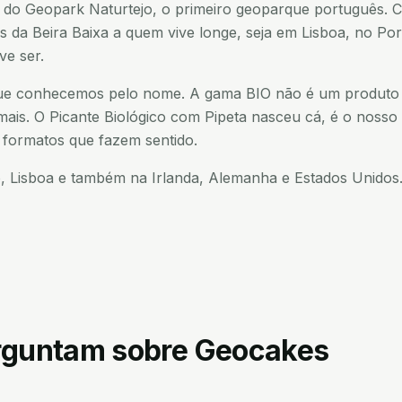
do Geopark Naturtejo, o primeiro geoparque português. 
tos da Beira Baixa a quem vive longe, seja em Lisboa, no P
ve ser.
e conhecemos pelo nome. A gama BIO não é um produto is
ais. O Picante Biológico com Pipeta nasceu cá, é o nosso 
 formatos que fazem sentido.
o, Lisboa e também na Irlanda, Alemanha e Estados Unidos
erguntam sobre
Geocakes