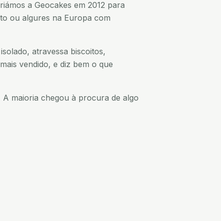
Criámos a Geocakes em 2012 para
orto ou algures na Europa com
olado, atravessa biscoitos,
mais vendido, e diz bem o que
. A maioria chegou à procura de algo