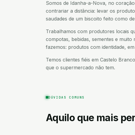
Somos de Idanha-a-Nova, no coração 
contrariar a distância: levar os produ
saudades de um biscoito feito como de
Trabalhamos com produtores locais qu
compotas, bebidas, sementes e muito m
fazemos: produtos com identidade, em
Temos clientes fiéis em Castelo Branc
que o supermercado não tem.
DÚVIDAS COMUNS
Aquilo que mais p