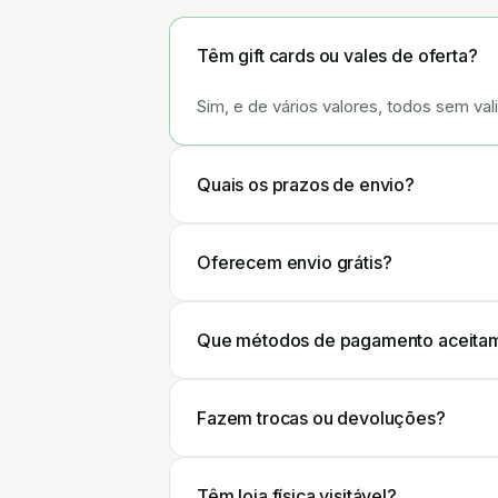
Têm gift cards ou vales de oferta?
Sim, e de vários valores, todos sem val
Quais os prazos de envio?
Oferecem envio grátis?
Que métodos de pagamento aceita
Fazem trocas ou devoluções?
Têm loja física visitável?