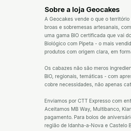
Sobre a loja
Geocakes
A Geocakes vende o que o território 
broas e sobremesas artesanais, compo
uma gama BIO certificada que vai do
Biológico com Pipeta - o mais vendid
produtos com origem clara, em form
Os cabazes não são meros ingredient
BIO, regionais, temáticas - com apr
cobre necessidades, não apenas cate
Enviamos por CTT Expresso com entr
Aceitamos MB Way, Multibanco, Klarn
pagamento. Para bolos de aniversário
região de Idanha-a-Nova e Castelo 