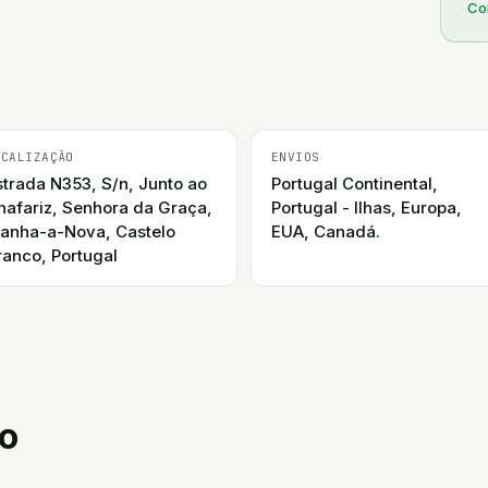
Co
OCALIZAÇÃO
ENVIOS
strada N353, S/n, Junto ao
Portugal Continental,
hafariz, Senhora da Graça,
Portugal - Ilhas, Europa,
danha-a-Nova, Castelo
EUA, Canadá.
ranco, Portugal
ro