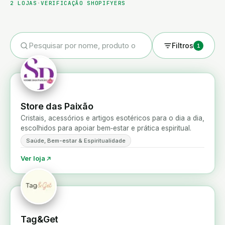
2
LOJAS
·
VERIFICAÇÃO SHOPIFYERS
Saúde, Bem-estar & Espiritualidade
Tecnologia & Gadgets
Filtros
1
Store das Paixão
Cristais, acessórios e artigos esotéricos para o dia a dia,
escolhidos para apoiar bem‑estar e prática espiritual.
Saúde, Bem-estar & Espiritualidade
Ver loja
Tag&Get