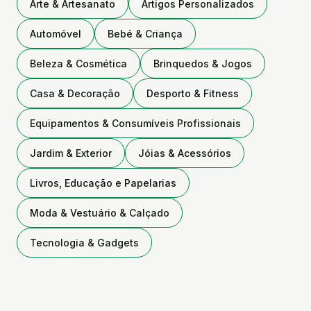
Arte & Artesanato
Artigos Personalizados
Automóvel
Bebé & Criança
Beleza & Cosmética
Brinquedos & Jogos
Casa & Decoração
Desporto & Fitness
Equipamentos & Consumíveis Profissionais
Jardim & Exterior
Jóias & Acessórios
Livros, Educação e Papelarias
Moda & Vestuário & Calçado
Tecnologia & Gadgets