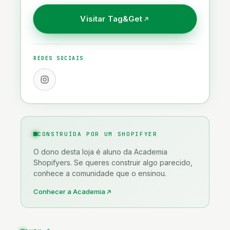
Saúde, Bem-estar & Espiritualidade
Visitar
Tag&Get
Tecnologia & Gadgets
REDES SOCIAIS
CONSTRUÍDA POR UM SHOPIFYER
O dono desta loja é aluno da Academia
Shopifyers. Se queres construir algo parecido,
conhece a comunidade que o ensinou.
Conhecer a Academia