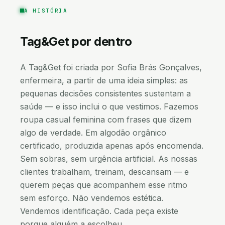
A HISTÓRIA
Tag&Get
por dentro
A Tag&Get foi criada por Sofia Brás Gonçalves,
enfermeira, a partir de uma ideia simples: as
pequenas decisões consistentes sustentam a
saúde — e isso inclui o que vestimos. Fazemos
roupa casual feminina com frases que dizem
algo de verdade. Em algodão orgânico
certificado, produzida apenas após encomenda.
Sem sobras, sem urgência artificial. As nossas
clientes trabalham, treinam, descansam — e
querem peças que acompanhem esse ritmo
sem esforço. Não vendemos estética.
Vendemos identificação. Cada peça existe
porque alguém a escolheu.