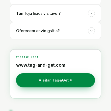
Têm loja física visitável?
Oferecem envio grátis?
VISITAR LOJA
www.tag-and-get.com
Visitar
Tag&Get