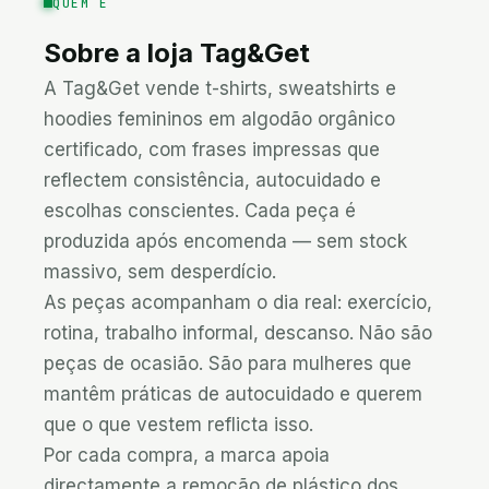
QUEM É
Sobre a loja
Tag&Get
A Tag&Get vende t-shirts, sweatshirts e 
hoodies femininos em algodão orgânico 
certificado, com frases impressas que 
reflectem consistência, autocuidado e 
escolhas conscientes. Cada peça é 
produzida após encomenda — sem stock 
massivo, sem desperdício.

As peças acompanham o dia real: exercício, 
rotina, trabalho informal, descanso. Não são 
peças de ocasião. São para mulheres que 
mantêm práticas de autocuidado e querem 
que o que vestem reflicta isso.

Por cada compra, a marca apoia 
directamente a remoção de plástico dos 