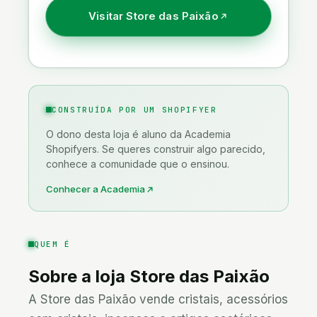
Visitar
Store das Paixão
Saúde, Bem-estar & Espiritualidade
Tecnologia & Gadgets
CONSTRUÍDA POR UM SHOPIFYER
O dono desta loja é aluno da Academia
Shopifyers. Se queres construir algo parecido,
conhece a comunidade que o ensinou.
Conhecer a Academia
QUEM É
Sobre a loja
Store das Paixão
A Store das Paixão vende cristais, acessórios 