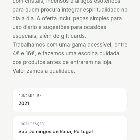
com cristais, incensos e artigos esotéricos 
para quem procura integrar espiritualidade no 
dia a dia. A oferta inclui peças simples para 
uso diário e sugestões para ocasiões 
especiais, além de gift cards.

Trabalhamos com uma gama acessível, entre 
4€ e 16€, e fazemos uma escolha cuidada 
dos produtos antes de entrarem na loja. 
Valorizamos a qualidade.
FUNDADA EM
2021
LOCALIZAÇÃO
São Domingos de Rana, Portugal