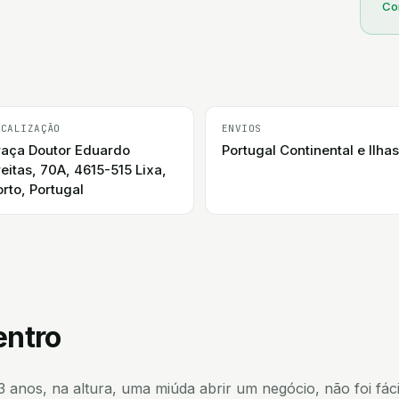
Co
OCALIZAÇÃO
ENVIOS
raça Doutor Eduardo
Portugal Continental e Ilhas
reitas, 70A, 4615-515 Lixa,
orto, Portugal
entro
anos, na altura, uma miúda abrir um negócio, não foi fácil