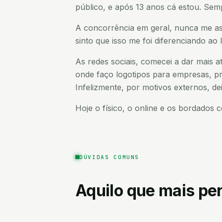
público, e após 13 anos cá estou. Semp
A concorrência em geral, nunca me ass
sinto que isso me foi diferenciando ao
As redes sociais, comecei a dar mais
onde faço logotipos para empresas, pre
Infelizmente, por motivos externos, de
Hoje o físico, o online e os bordados
DÚVIDAS COMUNS
Aquilo que mais p