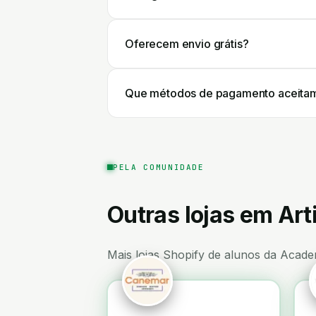
Oferecem envio grátis?
Que métodos de pagamento aceita
PELA COMUNIDADE
Outras lojas em Ar
Mais lojas Shopify de alunos da Acade