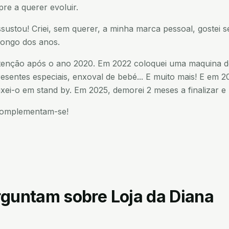
re a querer evoluir.
ustou! Criei, sem querer, a minha marca pessoal, gostei 
 longo dos anos.
 atenção após o ano 2020. Em 2022 coloquei uma maquina d
sentes especiais, enxoval de bebé... E muito mais! E em 20
ixei-o em stand by. Em 2025, demorei 2 meses a finalizar e 
 complementam-se!
erguntam sobre
Loja da Diana