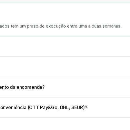
alizados tem um prazo de execução entre uma a duas semanas.
ento da encomenda?
conveniência (CTT Pay&Go, DHL, SEUR)?