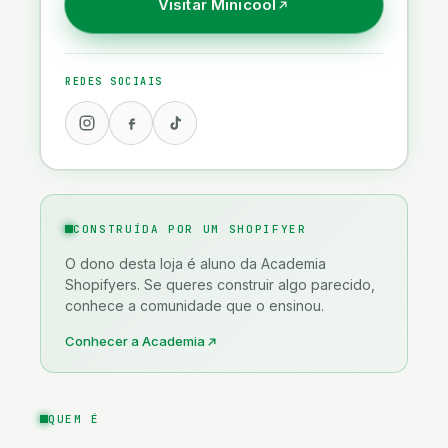
Visitar
Minicool
Saúde, Bem-estar & Espiritualidade
Tecnologia & Gadgets
REDES SOCIAIS
CONSTRUÍDA POR UM SHOPIFYER
O dono desta loja é aluno da Academia
Shopifyers. Se queres construir algo parecido,
conhece a comunidade que o ensinou.
Conhecer a Academia
QUEM É