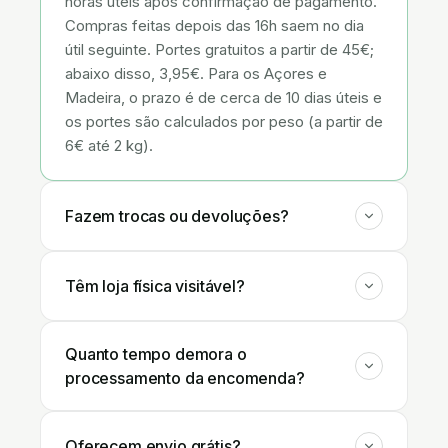
horas úteis após confirmação de pagamento.
Compras feitas depois das 16h saem no dia
útil seguinte. Portes gratuitos a partir de 45€;
abaixo disso, 3,95€. Para os Açores e
Madeira, o prazo é de cerca de 10 dias úteis e
os portes são calculados por peso (a partir de
6€ até 2 kg).
Fazem trocas ou devoluções?
Têm loja física visitável?
Quanto tempo demora o
processamento da encomenda?
Oferecem envio grátis?