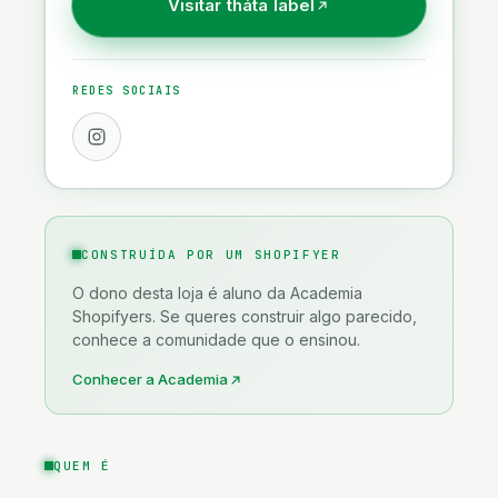
Visitar
tháta label
Saúde, Bem-estar & Espiritualidade
Tecnologia & Gadgets
REDES SOCIAIS
CONSTRUÍDA POR UM SHOPIFYER
O dono desta loja é aluno da Academia
Shopifyers. Se queres construir algo parecido,
conhece a comunidade que o ensinou.
Conhecer a Academia
QUEM É