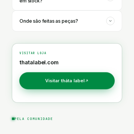
em stock?
Onde são feitas as peças?
VISITAR LOJA
thatalabel.com
Visitar
tháta label
PELA COMUNIDADE