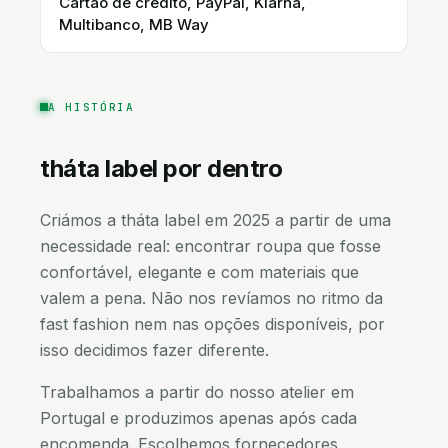
Cartão de crédito, PayPal, Klarna,
Multibanco, MB Way
A HISTÓRIA
tháta label
por dentro
Criámos a tháta label em 2025 a partir de uma
necessidade real: encontrar roupa que fosse
confortável, elegante e com materiais que
valem a pena. Não nos revíamos no ritmo da
fast fashion nem nas opções disponíveis, por
isso decidimos fazer diferente.
Trabalhamos a partir do nosso atelier em
Portugal e produzimos apenas após cada
encomenda. Escolhemos fornecedores